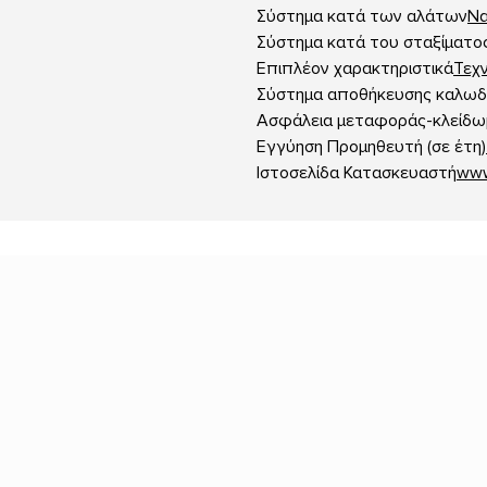
Σύστημα κατά των αλάτων
Να
Σύστημα κατά του σταξίματο
Επιπλέον χαρακτηριστικά
Τεχν
Σύστημα αποθήκευσης καλωδ
Ασφάλεια μεταφοράς-κλείδω
Εγγύηση Προμηθευτή (σε έτη)
Ιστοσελίδα Κατασκευαστή
www.