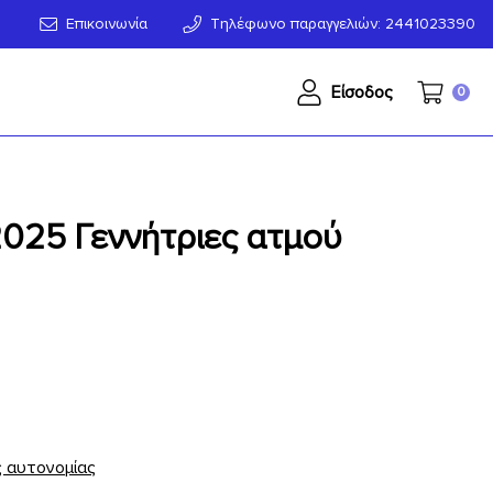
Επικοινωνία
Τηλέφωνο παραγγελιών: 2441023390
Είσοδος
0
025 Γεννήτριες ατμού
 αυτονομίας