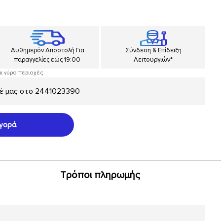
Αυθημερόν Αποστολή Για
Σύνδεση & Επίδειξη
παραγγελίες εώς 19:00
Λειτουργιών*
αι γύρο περιοχές
έ μας στο
2441023390
γορά
Τρόποι πληρωμής