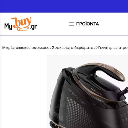
ΠΡΟΪΟΝΤΑ
Μικρές οικιακές συσκευές
Συσκευές σιδερώματος
Γεννήτριες ατμ